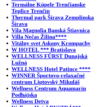
Termálne Kúpele Trenčianske
Teplice Trenčín
Thermal park Šírava Zemplínska
Šírava
Vila Magnolia Banská Štiavnica
Villa Nečas Žilina****
Vitálny svet Askony Krompachy
W HOTEL *** Bratislava
WELLNESS FÜRST Dunajská
Lužná
WELLNESS Hotel Patince ****
WINNER Športovo-relaxačné
centrum Liptovský Mikuláš
Wellness Centrum Aquamarín
Podhájska
Wellness Detva