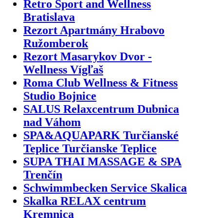
Retro Sport and Wellness
Bratislava
Rezort Apartmány Hrabovo
Ružomberok
Rezort Masarykov Dvor -
Wellness Vígľaš
Roma Club Wellness & Fitness
Studio Bojnice
SALUS Relaxcentrum Dubnica
nad Váhom
SPA&AQUAPARK Turčianské
Teplice Turčianske Teplice
SUPA THAI MASSAGE & SPA
Trenčín
Schwimmbecken Service Skalica
Skalka RELAX centrum
Kremnica