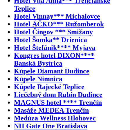
Hotel Vila Anna*** Trenčianske
Teplice
Hotel Vinnay*** Michalovce
Hotel ÁČKO*** Ružomberok
Hotel Čingov *** Smižany
Hotel Šomka** Drienica
Hotel Štefánik**** Myjava
Kongres hotel DIXON****
Banská Bystrica
Kúpele Diamant Dudince
Kúpele Nimnica
Kúpele Rajecké Teplice
Liečebný dom Rubín Dudince
MAGNUS hotel **** Trenčín
Masáže MEDEA Trenčín
Medúza Wellness Hlohovec
NH Gate One Bratislava