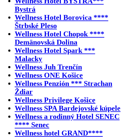
Wellness Hotel BYSTRÁ***
Bystrá
Wellness Hotel Borovica ****
Štrbské Pleso
Wellness Hotel Chopok ****
Demänovská Dolina
Wellness Hotel Spark ***
Malacky
Wellness Juh Trenčín
Wellness ONE Košice
Wellness Penzión *** Strachan
Ždiar
Wellness Privilege Košice
Wellness SPA Bardejovské kúpele
Wellness a rodinný Hotel SENEC
**** Senec
Wellness hotel GRAND****