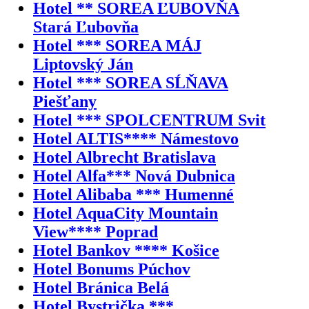
Hotel ** SOREA ĽUBOVŇA
Stará Ľubovňa
Hotel *** SOREA MÁJ
Liptovský Ján
Hotel *** SOREA SĹŇAVA
Piešťany
Hotel *** SPOLCENTRUM Svit
Hotel ALTIS**** Námestovo
Hotel Albrecht Bratislava
Hotel Alfa*** Nová Dubnica
Hotel Alibaba *** Humenné
Hotel AquaCity Mountain
View**** Poprad
Hotel Bankov **** Košice
Hotel Bonums Púchov
Hotel Bránica Belá
Hotel Bystrička ***