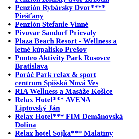
Penzión Rybársky Dvor****
Piešťany
Penzión Stefanie Vinné
Pivovar Sandorf Prievaly
Plaza Beach Resort - Wellness a
letné kúpalisko Prešov
Ponteo Aktivity Park Rusovce
Bratislava
Poráč Park relax & sport
centrum Spišská Nová Ves
RIA Wellness a Masáže Košice
Relax Hotel*** AVENA
Liptovský Ján
Relax Hotel*** FIM Demänovská
Dolina
Relax hotel Sojka*** Malatíny