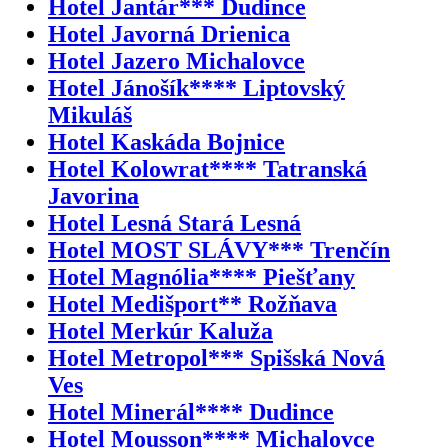
Hotel Jantár*** Dudince
Hotel Javorná Drienica
Hotel Jazero Michalovce
Hotel Jánošík**** Liptovský
Mikuláš
Hotel Kaskáda Bojnice
Hotel Kolowrat**** Tatranská
Javorina
Hotel Lesná Stará Lesná
Hotel MOST SLÁVY*** Trenčín
Hotel Magnólia**** Piešťany
Hotel Medišport** Rožňava
Hotel Merkúr Kaluža
Hotel Metropol*** Spišská Nová
Ves
Hotel Minerál**** Dudince
Hotel Mousson**** Michalovce