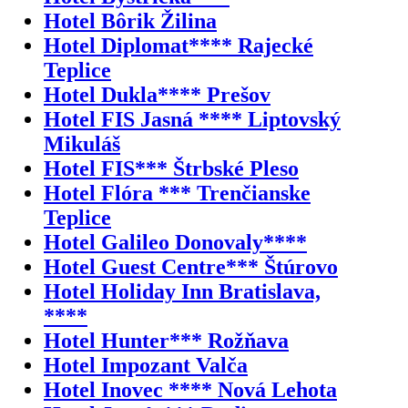
Hotel Bôrik Žilina
Hotel Diplomat**** Rajecké
Teplice
Hotel Dukla**** Prešov
Hotel FIS Jasná **** Liptovský
Mikuláš
Hotel FIS*** Štrbské Pleso
Hotel Flóra *** Trenčianske
Teplice
Hotel Galileo Donovaly****
Hotel Guest Centre*** Štúrovo
Hotel Holiday Inn Bratislava,
****
Hotel Hunter*** Rožňava
Hotel Impozant Valča
Hotel Inovec **** Nová Lehota