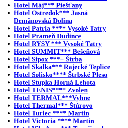
Hotel Máj*** Piešťany
Hotel Ostredok*** Jasná
Demänovská Dolina
Hotel Patria **** Vysoké Tatry
Hotel Prameň Dudince
Hotel RYSY *** Vysoké Tatry
Hotel SUMMIT*** Bešeňová
Hotel Sipox ***+ Štrba
Hotel Skalka*** Rajecké Teplice
Hotel Solisko**** Štrbské Pleso
Hotel Stupka Horná Lehota
Hotel TENIS**** Zvolen
Hotel TERMAL***Vyhne
Hotel Thermal*** Štúrovo
Hotel Turiec **** Martin
Hotel Victoria **** Martin