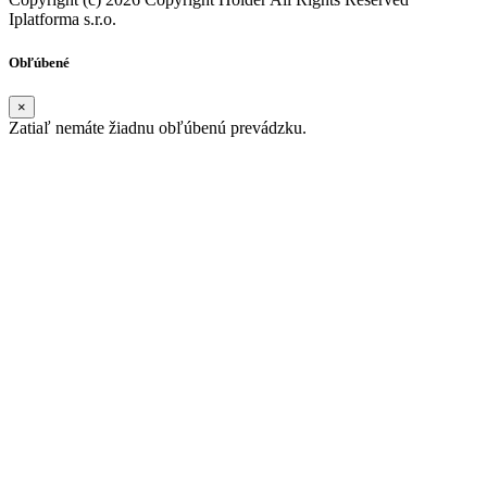
Iplatforma s.r.o.
Obľúbené
×
Zatiaľ nemáte žiadnu obľúbenú prevádzku.