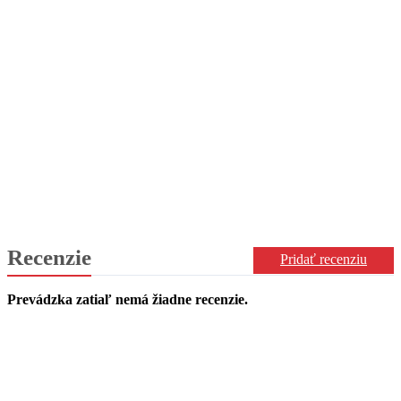
Recenzie
Pridať recenziu
Prevádzka zatiaľ nemá žiadne recenzie.