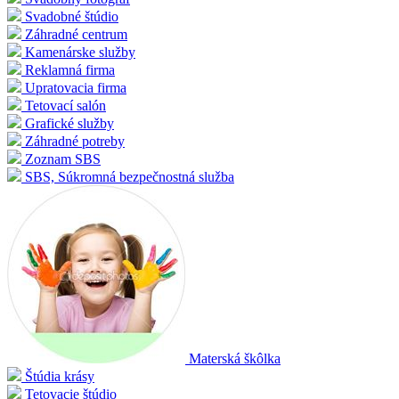
Svadobné štúdio
Záhradné centrum
Kamenárske služby
Reklamná firma
Upratovacia firma
Tetovací salón
Grafické služby
Záhradné potreby
Zoznam SBS
SBS, Súkromná bezpečnostná služba
Materská škôlka
Štúdia krásy
Tetovacie štúdio