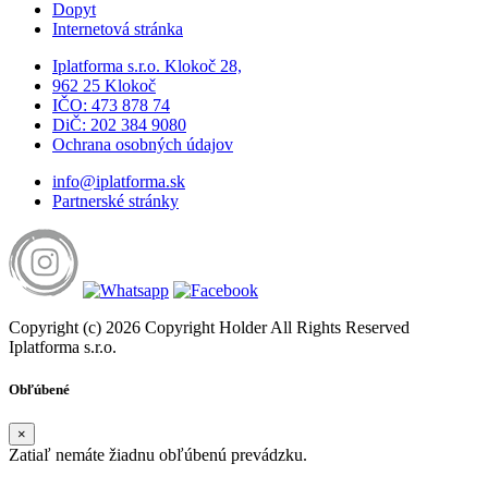
Dopyt
Internetová stránka
Iplatforma s.r.o. Klokoč 28,
962 25 Klokoč
IČO: 473 878 74
DiČ: 202 384 9080
Ochrana osobných údajov
info@iplatforma.sk
Partnerské stránky
Copyright (c) 2026 Copyright Holder All Rights Reserved
Iplatforma s.r.o.
Obľúbené
×
Zatiaľ nemáte žiadnu obľúbenú prevádzku.