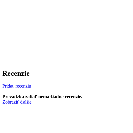
Recenzie
Pridať recenziu
Prevádzka zatiaľ nemá žiadne recenzie.
Zobraziť ďalšie