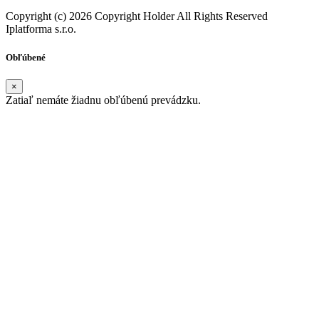
Copyright (c) 2026 Copyright Holder All Rights Reserved
Iplatforma s.r.o.
Obľúbené
×
Zatiaľ nemáte žiadnu obľúbenú prevádzku.