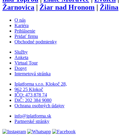
Žarnovica
|
Žiar nad Hronom
|
Žilina
O nás
Kariéra
Prihlásenie
Pridať firmu
Obchodné podmienky
Služby
Anketa
Virtual Tour
Dopyt
Internetová stránka
Iplatforma s.r.o. Klokoč 28,
962 25 Klokoč
IČO: 473 878 74
DiČ: 202 384 9080
Ochrana osobných údajov
info@iplatforma.sk
Partnerské stránky