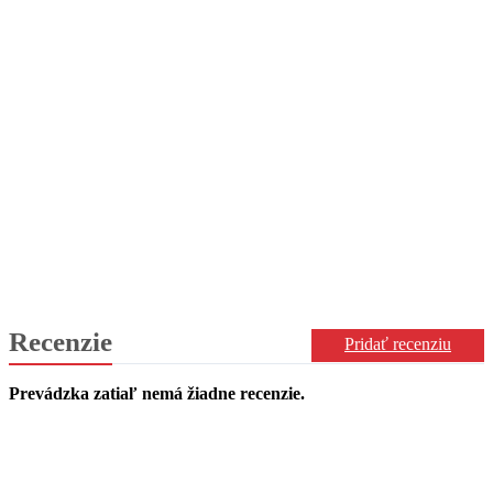
Recenzie
Pridať recenziu
Prevádzka zatiaľ nemá žiadne recenzie.