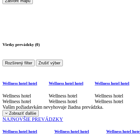
Zatvoriť mapu
Všetky prevádzky (
0
)
Rozširený filter
Zrušiť výber
Wellness hotel hotel
Wellness hotel hotel
Wellness hotel hotel
Wellness hotel
Wellness hotel
Wellness hotel
Wellness hotel
Wellness hotel
Wellness hotel
Vaším požiadavkám nevyhovuje žiadna prevádzka.
Zobraziť ďalšie
NAJNOVŠIE PREVÁDZKY
Wellness hotel hotel
Wellness hotel hotel
Wellness hotel hote